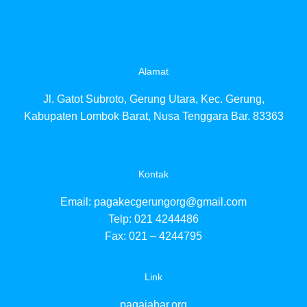
Alamat
Jl. Gatot Subroto, Gerung Utara, Kec. Gerung,
Kabupaten Lombok Barat, Nusa Tenggara Bar. 83363
Kontak
Email:
pagakecgerungorg@gmail.com
Telp: 021 4244486
Fax: 021 – 4244795
Link
pagajabar.org