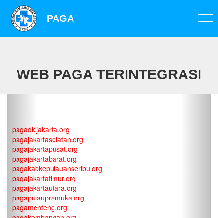
PAGA
WEB PAGA TERINTEGRASI
PAGA JAKARTA
pagadkijakarta.org
pagajakartaselatan.org
pagajakartapusat.org
pagajakartabarat.org
pagakabkepulauanseribu.org
pagajakartatimur.org
pagajakartautara.org
pagapulaupramuka.org
pagamenteng.org
pagakembangan.org