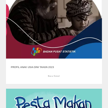
PROFIL ANAK USIA DINI TAHUN 2023
Baca Detail