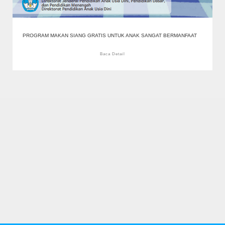
PROGRAM MAKAN SIANG GRATIS UNTUK ANAK SANGAT BERMANFAAT
Baca Detail